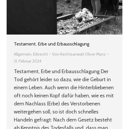
Testament, Erbe und Erbausschlagung
Allgemein
,
Erbrecht
Von
Rechtsanwalt Oliver Munz
21. Februar 2024
Testament, Erbe und Erbausschlagung Der
Tod gehört leider so dazu, wie die Geburt in
einem Leben. Auch wenn die Hinterbliebenen
oft noch keinen Kopf dafür haben, wie es mit
dem Nachlass (Erbe) des Verstorbenen
weitergehen soll, so ist doch schnelles
Handeln gefragt: Nach dem Gesetz besteht
ab Kenntnis des Todesfalls und, dass man