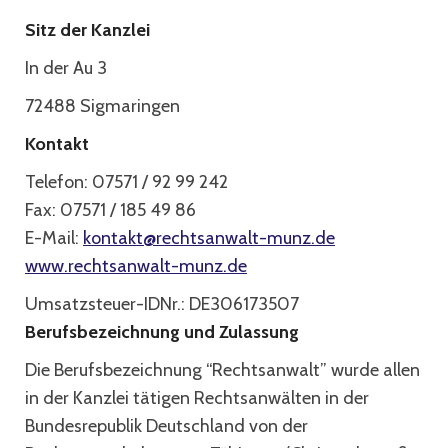
Sitz der Kanzlei
In der Au 3
72488 Sigmaringen
Kontakt
Telefon: 07571 / 92 99 242
Fax: 07571 / 185 49 86
E-Mail:
kontakt@rechtsanwalt-munz.de
www.rechtsanwalt-munz.de
Umsatzsteuer-IDNr.: DE306173507
Berufsbezeichnung und Zulassung
Die Berufsbezeichnung “Rechtsanwalt” wurde allen
in der Kanzlei tätigen Rechtsanwälten in der
Bundesrepublik Deutschland von der