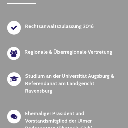
Rechtsanwaltszulassung 2016
Regionale & Überregionale Vertretung
Studium an der Universität Augsburg &
Referendariat am Landgericht
Ravensburg
Ehemaliger Präsident und
Vorstandsmitglied der Ulmer