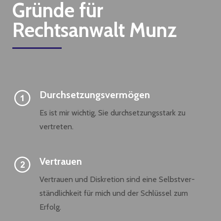
Gründe für
Rechtsanwalt Munz
Durchsetzungsvermögen
Es ist mir wichtig, Sie durchsetzungsstark zu
vertreten.
Vertrauen
Vertrauen und Diskretion sind eine Selbstver-
ständlichkeit für mich und der Schlüssel zum
Erfolg.