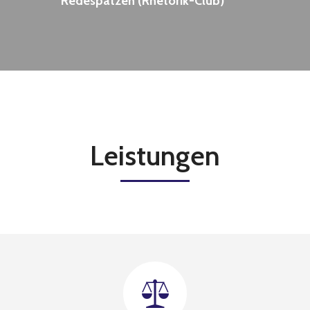
Redespatzen (Rhetorik-Club)
Leistungen