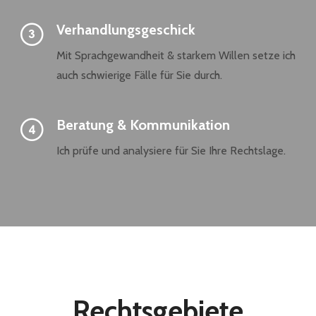
Verhandlungsgeschick
Mit Sprachgewandheit & starkem Willen setze ich
auch schwierige Fälle für Sie durch.
Beratung & Kommunikation
Ich prüfe und analysiere für Sie Ihre Rechtslage.
Rechtsgebiete