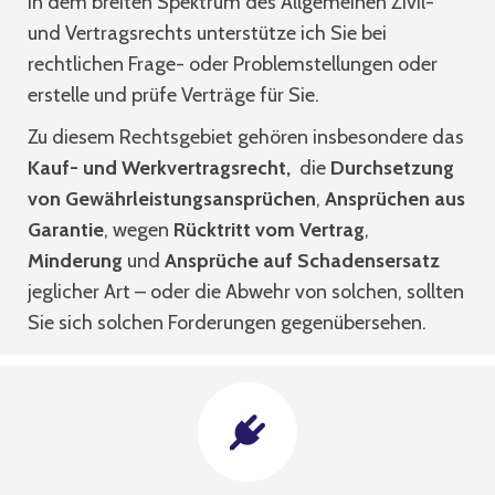
In dem breiten Spektrum des Allgemeinen Zivil-
und Vertragsrechts unterstütze ich Sie bei
rechtlichen Frage- oder Problemstellungen oder
erstelle und prüfe Verträge für Sie.
Zu diesem Rechtsgebiet gehören insbesondere das
Kauf- und Werkvertragsrecht,
die
Durchsetzung
von Gewährleistungsansprüchen
,
Ansprüchen aus
Garantie
, wegen
Rücktritt vom Vertrag
,
Minderung
und
Ansprüche auf Schadensersatz
jeglicher Art – oder die Abwehr von solchen, sollten
Sie sich solchen Forderungen gegenübersehen.