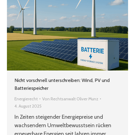
Nicht vorschnell unterschreiben: Wind, PV und
Batteriespeicher
Energierecht
Von
Rechtsanwalt Oliver Munz
4. August 2025
In Zeiten steigender Energiepreise und
wachsendem Umweltbewusstsein rücken
erneuerbare Energien seit Jahren immer