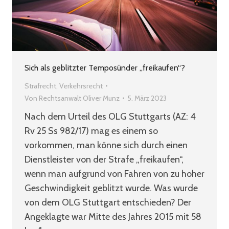
Sich als geblitzter Temposünder „freikaufen“?
Strafrecht
,
Verkehrsrecht
Von
Rechtsanwalt Oliver Munz
5. März 2023
Nach dem Urteil des OLG Stuttgarts (AZ: 4
Rv 25 Ss 982/17) mag es einem so
vorkommen, man könne sich durch einen
Dienstleister von der Strafe „freikaufen“,
wenn man aufgrund von Fahren von zu hoher
Geschwindigkeit geblitzt wurde. Was wurde
von dem OLG Stuttgart entschieden? Der
Angeklagte war Mitte des Jahres 2015 mit 58