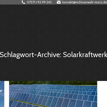
07571 / 92 99 242
kontakt@rechtsanwalt-munz.de
Schlagwort-Archive:
Solarkraftwer