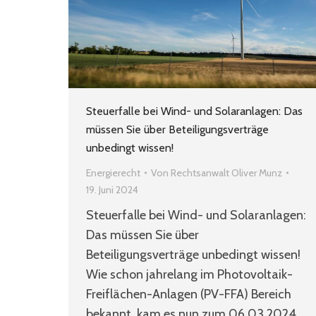
Steuerfalle bei Wind- und Solaranlagen: Das
müssen Sie über Beteiligungsverträge
unbedingt wissen!
Energierecht
Von
Rechtsanwalt Oliver Munz
19. Juni 2024
Steuerfalle bei Wind- und Solaranlagen:
Das müssen Sie über
Beteiligungsverträge unbedingt wissen!
Wie schon jahrelang im Photovoltaik-
Freiflächen-Anlagen (PV-FFA) Bereich
bekannt, kam es nun zum 06.03.2024