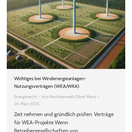
Wichtiges bei Windenergieanlagen-
Nutzungsverträgen (WEA/WKA)
Energierecht
Von
Rechtsanwalt Oliver Munz
24. März 2025
Zeit nehmen und gründlich prüfen: Verträge
für WEA-Projekte Wenn
Betreibergesellschaften von