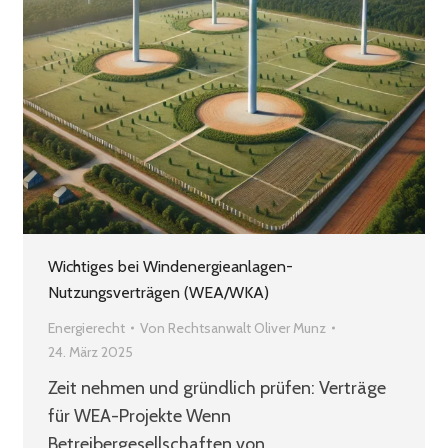
Wichtiges bei Windenergieanlagen-
Nutzungsverträgen (WEA/WKA)
Energierecht
Von
Rechtsanwalt Oliver Munz
24. März 2025
Zeit nehmen und gründlich prüfen: Verträge
für WEA-Projekte Wenn
Betreibergesellschaften von