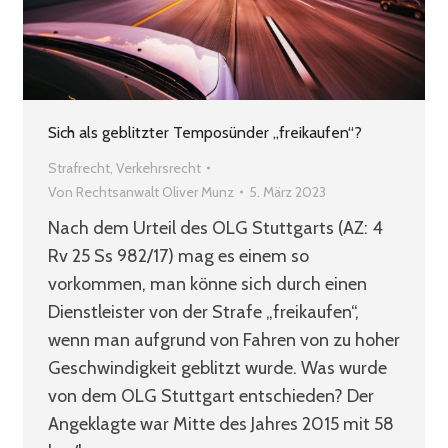
Sich als geblitzter Temposünder „freikaufen“?
Strafrecht
,
Verkehrsrecht
Von
Rechtsanwalt Oliver Munz
5. März 2023
Nach dem Urteil des OLG Stuttgarts (AZ: 4
Rv 25 Ss 982/17) mag es einem so
vorkommen, man könne sich durch einen
Dienstleister von der Strafe „freikaufen“,
wenn man aufgrund von Fahren von zu hoher
Geschwindigkeit geblitzt wurde. Was wurde
von dem OLG Stuttgart entschieden? Der
Angeklagte war Mitte des Jahres 2015 mit 58