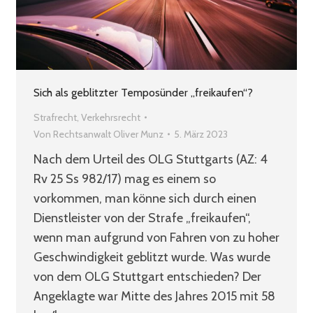
Sich als geblitzter Temposünder „freikaufen“?
Strafrecht
,
Verkehrsrecht
Von
Rechtsanwalt Oliver Munz
5. März 2023
Nach dem Urteil des OLG Stuttgarts (AZ: 4
Rv 25 Ss 982/17) mag es einem so
vorkommen, man könne sich durch einen
Dienstleister von der Strafe „freikaufen“,
wenn man aufgrund von Fahren von zu hoher
Geschwindigkeit geblitzt wurde. Was wurde
von dem OLG Stuttgart entschieden? Der
Angeklagte war Mitte des Jahres 2015 mit 58